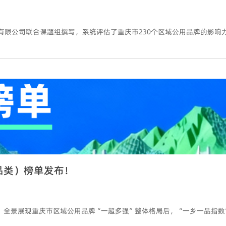
品类）榜单发布！